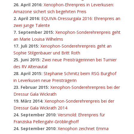
26. April 2016:
Xenophon-Ehrenpreis in Leverkusen:
Amazone sichert sich begehrten Preis
2. April 2016:
EQUIVA-Dressurgala 2016: Ehrenpreis an
zwei junge Talente
7. September 2015:
Xenophon-Sonderehrenpreis geht
an Marie Louisa Wilhelms
17. Juli 2015:
Xenophon-Sonderehrenpreis geht an
Sophie Stilgenbauer und Britt Roth
25. Juni 2015:
Zwei neue Preisträgerinnen bei Turnier
des RV Altenautal
28. April 2015:
Stephanie Schmitz beim RSG Burghof
in Leverkusen neue Preisträgerin
23. Februar 2015:
Xenophon-Sonderehrenpreis bei der
Dressur Gala Wickrath
19. März 2014:
Xenophon-Sonderehrenpreis bei der
Dressur Gala Wickrath 2014
24. September 2010:
Versmold: Ehrenpreis für
Franziska Pellengahr-Gröblinghoff
24. September 2010:
Xenophon zeichnet Emma