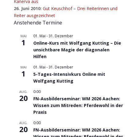
Kanerva aus
26. Juni 2010:
Gut Keuschhof – Drei Reiterinnen und
Reiter ausgezeichnet
Anstehende Termine
01. Mai
-
31. Dezember
MAI
1
Online-Kurs mit Wolfgang Kutting – Die
unsichtbare Magie der diagonalen
Hilfen
01. Mai
-
31. Dezember
MAI
1
5-Tages-Intensivkurs Online mit
Wolfgang Kutting
0:00
AUG.
20
FN-Ausbilderseminar: WM 2026 Aachen:
Wissen zum Mitreden: Pferdewohl in der
Praxis
0:00
AUG.
20
FN-Ausbilderseminar: WM 2026 Aachen:
Wissen zum Mitreden: Pferdewohl in der