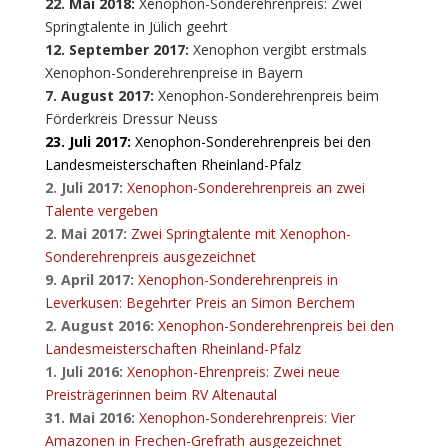
22. Mai 2018:
Xenophon-Sonderehrenpreis: Zwei
Springtalente in Jülich geehrt
12. September 2017:
Xenophon vergibt erstmals
Xenophon-Sonderehrenpreise in Bayern
7. August 2017:
Xenophon-Sonderehrenpreis beim
Förderkreis Dressur Neuss
23. Juli 2017:
Xenophon-Sonderehrenpreis bei den
Landesmeisterschaften Rheinland-Pfalz
2. Juli 2017:
Xenophon-Sonderehrenpreis an zwei
Talente vergeben
2. Mai 2017:
Zwei Springtalente mit Xenophon-
Sonderehrenpreis ausgezeichnet
9. April 2017:
Xenophon-Sonderehrenpreis in
Leverkusen: Begehrter Preis an Simon Berchem
2. August 2016:
Xenophon-Sonderehrenpreis bei den
Landesmeisterschaften Rheinland-Pfalz
1. Juli 2016:
Xenophon-Ehrenpreis: Zwei neue
Preisträgerinnen beim RV Altenautal
31. Mai 2016:
Xenophon-Sonderehrenpreis: Vier
Amazonen in Frechen-Grefrath ausgezeichnet