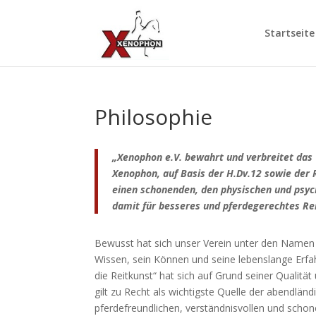
Startseite
Philosophie
„Xenophon e.V. bewahrt und verbreitet das 
Xenophon, auf Basis der H.Dv.12 sowie der R
einen schonenden, den physischen und psy
damit für besseres und pferdegerechtes Rei
Bewusst hat sich unser Verein unter den Namen X
Wissen, sein Können und seine lebenslange Erfa
die Reitkunst“ hat sich auf Grund seiner Qualitä
gilt zu Recht als wichtigste Quelle der abendländi
pferdefreundlichen, verständnisvollen und sch