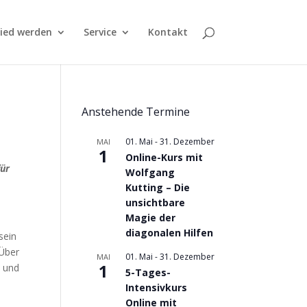
lied werden
Service
Kontakt
Anstehende Termine
01. Mai
-
31. Dezember
MAI
1
Online-Kurs mit
für
Wolfgang
Kutting – Die
unsichtbare
Magie der
diagonalen Hilfen
sein
„Über
01. Mai
-
31. Dezember
MAI
1
n und
5-Tages-
Intensivkurs
Online mit