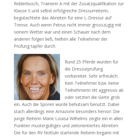
Ridderbusch, Trainerin A mit der Zusatzqualifikation zur
Klasse S und selbst erfolgreiche Dressurreiterin,
begutachtete das Abreiten für eine L-Dressur auf
Trense. Auch wenn Petrus nicht immer grosszügig mit
seinem Wetter war und einen Schauer nach dem
anderen folgen ließ, hielten alle Teilnehmer der
Prüfung tapfer durch.
Rund 25 Pferde wurden für
die Dressurprüfung
vorbereitet. Sehr erfreulich:
Kein Teilnehmer bzw. keine
Teilnehmerin ritt aggressiv ab
oder setzten die Gerte grob
ein. Auch die Sporen wurde behutsam benutzt. Dabei
stach allerdings eine Amazone besonders hervor: Die
junge Reiterin Marie Louisa Wilhelms zeigte ein in allen
Punkten mustergültiges und zielorientiertes Abreiten:
Die für den RV Nottuln startende Reiterin begann mit