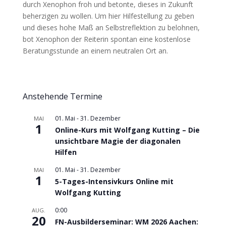
durch Xenophon froh und betonte, dieses in Zukunft
beherzigen zu wollen. Um hier Hilfestellung zu geben
und dieses hohe Maß an Selbstreflektion zu belohnen,
bot Xenophon der Reiterin spontan eine kostenlose
Beratungsstunde an einem neutralen Ort an.
Anstehende Termine
01. Mai
-
31. Dezember
MAI
1
Online-Kurs mit Wolfgang Kutting – Die
unsichtbare Magie der diagonalen
Hilfen
01. Mai
-
31. Dezember
MAI
1
5-Tages-Intensivkurs Online mit
Wolfgang Kutting
0:00
AUG.
20
FN-Ausbilderseminar: WM 2026 Aachen: