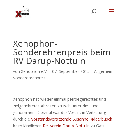
Xenophon-
Sonderehrenpreis beim
RV Darup-Nottuln
von
Xenophon e.V.
|
07. September 2015
|
Allgemein
,
Sonderehrenpreis
Xenophon hat wieder einmal pferdegerechtes und
zielgerichtetes Abreiten kritisch unter die Lupe
genommen. Diesmal war der Verein, in Vertretung
durch die
Vorstandsvorsitzende Susanne Ridderbusch
,
beim ländlichen
Reitverein Darup-Nottuln
zu Gast.