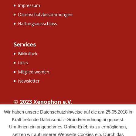
Impressum
Datenschutzbestimmungen
Haftungsausschluss
Services
Bibliothek
Links
Mitglied werden
Newsletter
© 2023 Xenophon e.V.
Wir haben unsere Datenschutzhinweise auf die am 25.05.2018 in
Kraft tretende Datenschutz-Grundverordnung angepasst.
Um Ihnen ein angenehmes Online-Erlebnis zu ermöglichen,
setzen wir auf unserer Webseite Cookies ein. Durch das