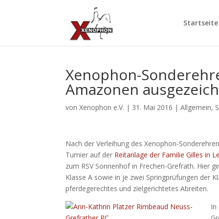
Startseite
Xenophon-Sonderehren
Amazonen ausgezeich
von
Xenophon e.V.
|
31. Mai 2016
|
Allgemein
,
S
Nach der Verleihung des Xenophon-Sonderehren
Turnier auf der
Reitanlage der Familie Gilles in 
zum RSV Sonnenhof in Frechen-Grefrath. Hier gin
Klasse A sowie in je zwei Springprüfungen der 
pferdegerechtes und zielgerichtetes Abreiten.
In
Gr