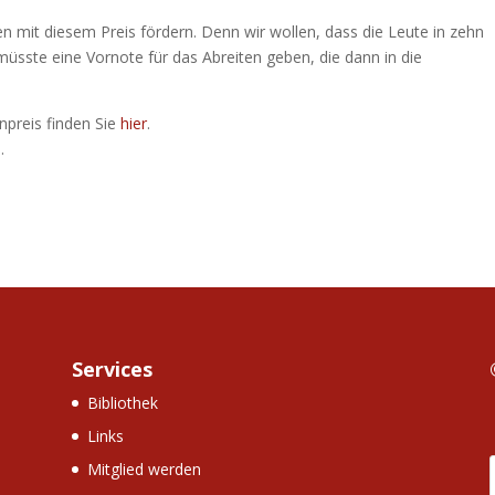
ten mit diesem Preis fördern. Denn wir wollen, dass die Leute in zehn
 müsste eine Vornote für das Abreiten geben, die dann in die
preis finden Sie
hier
.
.
Services
Bibliothek
Links
Mitglied werden