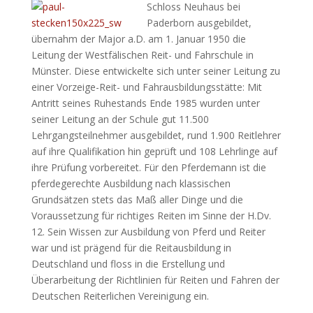
Schloss Neuhaus bei
Paderborn ausgebildet,
übernahm der Major a.D. am 1. Januar 1950 die
Leitung der Westfälischen Reit- und Fahrschule in
Münster. Diese entwickelte sich unter seiner Leitung zu
einer Vorzeige-Reit- und Fahrausbildungsstätte: Mit
Antritt seines Ruhestands Ende 1985 wurden unter
seiner Leitung an der Schule gut 11.500
Lehrgangsteilnehmer ausgebildet, rund 1.900 Reitlehrer
auf ihre Qualifikation hin geprüft und 108 Lehrlinge auf
ihre Prüfung vorbereitet. Für den Pferdemann ist die
pferdegerechte Ausbildung nach klassischen
Grundsätzen stets das Maß aller Dinge und die
Voraussetzung für richtiges Reiten im Sinne der H.Dv.
12. Sein Wissen zur Ausbildung von Pferd und Reiter
war und ist prägend für die Reitausbildung in
Deutschland und floss in die Erstellung und
Überarbeitung der Richtlinien für Reiten und Fahren der
Deutschen Reiterlichen Vereinigung ein.