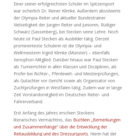
Einer seiner erfolgreichsten Schüler im Spitzensport
war sicherlich Dr. Reiner Klimke. Außerdem absolvierte
der Olympia-Reiter und aktueller Bundestrainer
Vielseitigkeit der Jungen Reiter und Junioren, Rüdiger
Schwarz (Sassenberg), bei Stecken seine Lehre. Noch
heute ist Paul Stecken als Ausbilder tätig. Derzeit
prominenteste Schülerin ist die Olympia- und
Weltmeisterin Ingrid Klimke (Münster) – ebenfalls
Xenophon-Mitglied. Darüber hinaus war Paul Stecken
als Turnierrichter in allen Klassen und Disziplinen, als
Prüfer bei Richter-, Pferdewirt- und Meisterprüfungen,
als Gutachter vor Gericht sowie als Organisator von
Zuchtprüfungen in Westfalen tätig. Zudem war er lange
Zeit Vorstandsmitglied im Deutschen Reiter- und
Fahrerverband.
Erst Anfang des Jahres erschien Steckens
literarisches Vermächtnis, das
Büchlein „Bemerkungen
und Zusammenhänge“ über die Entwicklung der
Reitausbildung und des Dressursports
. Hierin hat der