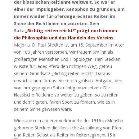
der klassischen Reitlehre weltweit. So war er
einer der Impulsgeber, Xenophon zu gründen, um
immer wieder für pferdegerechtes Reiten im
Sinne der Richtlinien einzutreten. Sein
Satz
„Richtig reiten reicht!“ prägt noch immer
die Philosophie und das Handeln des Vereins
.
Major a. D. Paul Stecken ist am 15. September im Alter
von 100 Jahren verstorben. Wir trauern um ihn als
großartigen Menschen und Hippologen. Herr Stecken
wusste für jedes Pferd den richtigen Weg, getreu
seinem Grundsatz „Richtig reiten reicht“. Daraus
erwächst nun für uns eine noch größere Aufgabe, den
von ihm geprägten Satz richtig umzusetzen. Die
klassische Reitlehre so weiter zu geben, so zu reiten
und damit guten, fairen Sport zu fördern, wie es in
seinem Sinne gewesen wäre.
Wie kaum ein anderer verkörperte der 1916 in Münster
geborene Stecken die klassische Ausbildung von Pferd
und Reiter. Selbst als Reiter im Reiterregiment 15 in