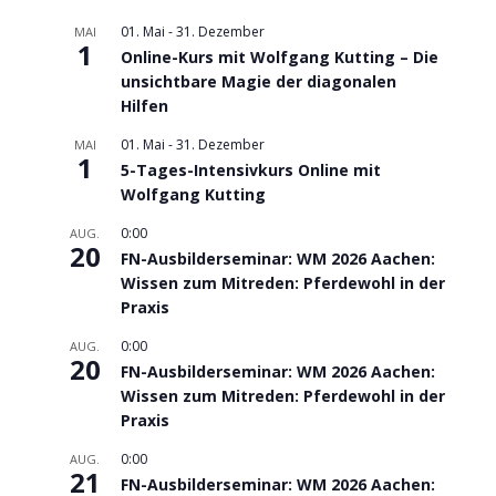
01. Mai
-
31. Dezember
MAI
1
Online-Kurs mit Wolfgang Kutting – Die
unsichtbare Magie der diagonalen
Hilfen
01. Mai
-
31. Dezember
MAI
1
5-Tages-Intensivkurs Online mit
Wolfgang Kutting
0:00
AUG.
20
FN-Ausbilderseminar: WM 2026 Aachen:
Wissen zum Mitreden: Pferdewohl in der
Praxis
0:00
AUG.
20
FN-Ausbilderseminar: WM 2026 Aachen:
Wissen zum Mitreden: Pferdewohl in der
Praxis
0:00
AUG.
21
FN-Ausbilderseminar: WM 2026 Aachen: