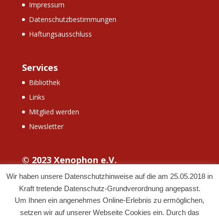
Impressum
Datenschutzbestimmungen
Haftungsausschluss
Services
Bibliothek
Links
Mitglied werden
Newsletter
© 2023 Xenophon e.V.
Wir haben unsere Datenschutzhinweise auf die am 25.05.2018 in
Kraft tretende Datenschutz-Grundverordnung angepasst.
Um Ihnen ein angenehmes Online-Erlebnis zu ermöglichen,
setzen wir auf unserer Webseite Cookies ein. Durch das