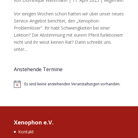
von
Dominique Wehrmann
|
11. April 2025
|
Allgemein
Vor einigen Wochen schon hatten wir über unser neues
Service-Angebot berichtet, den „Xenophon-
Problemlöser“. Ihr habt Schwierigkeiten bei einer
Lektion? Die Abstimmung mit eurem Pferd funktioniert
nicht und ihr wisst keinen Rat? Dann schreibt uns
unter...
Anstehende Termine
Es sind keine anstehenden Veranstaltungen vorhanden.
Hinweis
Xenophon e.V.
Kontakt