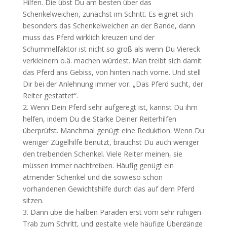
Hilfen. Die übst Du am besten über das
Schenkelweichen, zunächst im Schritt. Es eignet sich
besonders das Schenkelweichen an der Bande, dann
muss das Pferd wirklich kreuzen und der
Schummelfaktor ist nicht so groß als wenn Du Viereck
verkleinern o.ä. machen würdest. Man treibt sich damit
das Pferd ans Gebiss, von hinten nach vorne. Und stell
Dir bei der Anlehnung immer vor: „Das Pferd sucht, der
Reiter gestattet“.
2. Wenn Dein Pferd sehr aufgeregt ist, kannst Du ihm
helfen, indem Du die Stärke Deiner Reiterhilfen
überprüfst. Manchmal genügt eine Reduktion. Wenn Du
weniger Zügelhilfe benutzt, brauchst Du auch weniger
den treibenden Schenkel. Viele Reiter meinen, sie
müssen immer nachtreiben. Häufig genügt ein
atmender Schenkel und die sowieso schon
vorhandenen Gewichtshilfe durch das auf dem Pferd
sitzen.
3. Dann übe die halben Paraden erst vom sehr ruhigen
Trab zum Schritt, und gestalte viele häufige Übergänge