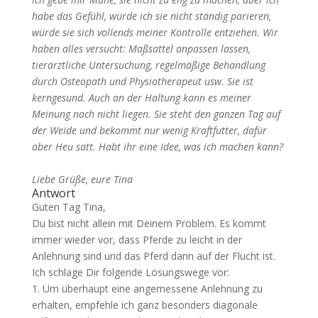
habe das Gefühl, würde ich sie nicht ständig parieren,
würde sie sich vollends meiner Kontrolle entziehen. Wir
haben alles versucht: Maßsattel anpassen lassen,
tierärztliche Untersuchung, regelmäßige Behandlung
durch Osteopath und Physiotherapeut usw. Sie ist
kerngesund. Auch an der Haltung kann es meiner
Meinung nach nicht liegen. Sie steht den ganzen Tag auf
der Weide und bekommt nur wenig Kraftfutter, dafür
aber Heu satt. Habt ihr eine Idee, was ich machen kann?
Liebe Grüße, eure Tina
Antwort
Guten Tag Tina,
Du bist nicht allein mit Deinem Problem. Es kommt
immer wieder vor, dass Pferde zu leicht in der
Anlehnung sind und das Pferd dann auf der Flucht ist.
Ich schlage Dir folgende Lösungswege vor:
1. Um überhaupt eine angemessene Anlehnung zu
erhalten, empfehle ich ganz besonders diagonale