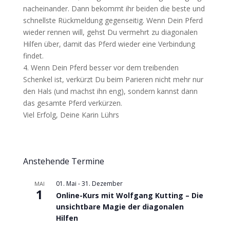
nacheinander. Dann bekommt ihr beiden die beste und
schnellste Rückmeldung gegenseitig. Wenn Dein Pferd
wieder rennen will, gehst Du vermehrt zu diagonalen
Hilfen über, damit das Pferd wieder eine Verbindung
findet.
4. Wenn Dein Pferd besser vor dem treibenden
Schenkel ist, verkürzt Du beim Parieren nicht mehr nur
den Hals (und machst ihn eng), sondern kannst dann
das gesamte Pferd verkürzen.
Viel Erfolg, Deine Karin Lührs
Anstehende Termine
01. Mai
-
31. Dezember
MAI
1
Online-Kurs mit Wolfgang Kutting – Die
unsichtbare Magie der diagonalen
Hilfen