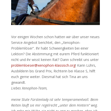
Vor einigen Wochen schon hatten wir über unser neues
Service-Angebot berichtet, den „Xenophon-
Problemlöser“. Ihr habt Schwierigkeiten bei einer
Lektion? Die Abstimmung mit eurem Pferd funktioniert
nicht und ihr wisst keinen Rat? Dann schreibt uns unter
problemloeser@xenophon-klassisch.org
! Karin Lührs,
Ausbilderin bis Grand Prix, Richterin bei Klasse S, hilft
euch gerne weiter. Diesmal hat sich Tina an uns
gewandt.
Liebes Xenophon-Team,
meine Stute Fürstenlady ist sehr temperamentvoll. Beim
Reiten läuft sie mir regelrecht „unter dem Hintern“ weg.
Ich gebe mir Mühe, sie nicht zu eng zu machen, aber ich