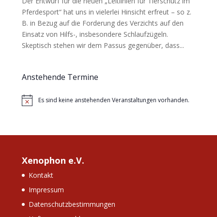
Der Entwurf für die neuen „Leitlinien für Tierschutz im
Pferdesport“ hat uns in vielerlei Hinsicht erfreut – so z.
B. in Bezug auf die Forderung des Verzichts auf den
Einsatz von Hilfs-, insbesondere Schlaufzügeln.
Skeptisch stehen wir dem Passus gegenüber, dass...
Anstehende Termine
Es sind keine anstehenden Veranstaltungen vorhanden.
Hinweis
Xenophon e.V.
Kontakt
Impressum
Datenschutzbestimmungen