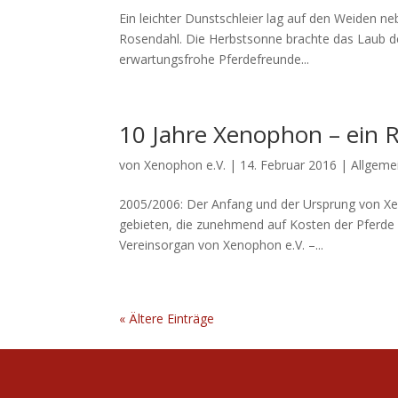
Ein leichter Dunstschleier lag auf den Weiden n
Rosendahl. Die Herbstsonne brachte das Laub de
erwartungsfrohe Pferdefreunde...
10 Jahre Xenophon – ein
von
Xenophon e.V.
|
14. Februar 2016
|
Allgeme
2005/2006: Der Anfang und der Ursprung von Xen
gebieten, die zunehmend auf Kosten der Pferde ge
Vereinsorgan von Xenophon e.V. –...
« Ältere Einträge