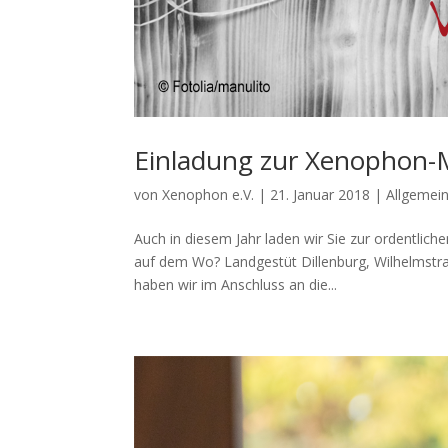
Einladung zur Xenophon-
von
Xenophon e.V.
|
21. Januar 2018
|
Allgemei
Auch in diesem Jahr laden wir Sie zur ordentli
auf dem Wo? Landgestüt Dillenburg, Wilhelmstra
haben wir im Anschluss an die...