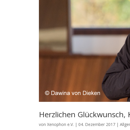
Herzlichen Glückwunsch, 
von
Xenophon e.V.
|
04. Dezember 2017
|
Allg