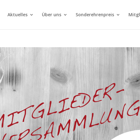
Aktuelles
Über uns
Sonderehrenpreis
Mitg