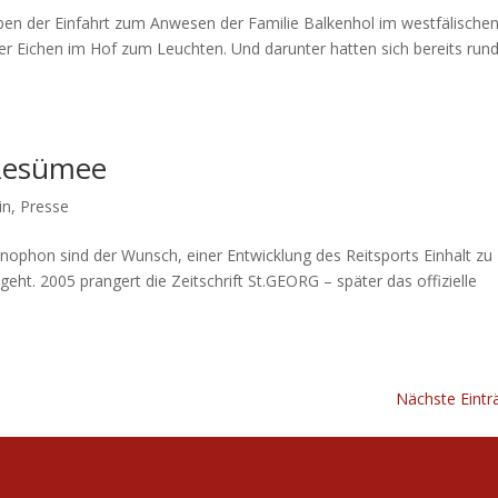
eben der Einfahrt zum Anwesen der Familie Balkenhol im westfälische
r Eichen im Hof zum Leuchten. Und darunter hatten sich bereits run
 Resümee
in
,
Presse
ophon sind der Wunsch, einer Entwicklung des Reitsports Einhalt zu
ht. 2005 prangert die Zeitschrift St.GEORG – später das offizielle
Nächste Eintr