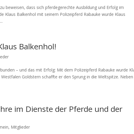
n zu beweisen, dass sich pferdegerechte Ausbildung und Erfolg im
de Klaus Balkenhol mit seinem Polizeipferd Rabauke wurde Klaus
..
Klaus Balkenhol!
ieder
erbunden – und das mit Erfolg: Mit dem Polizeipferd Rabauke wurde Kl
Westfalen Goldstern schaffte er den Sprung in die Weltspitze. Neben
hre im Dienste der Pferde und der
emein
,
Mitglieder