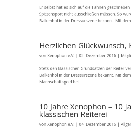
Er selbst hat es sich auf die Fahnen geschriebe
Spitzensport nicht ausschließen müssen. So wur
Balkenhol in der Dressurszene bekannt. Mit dem.
Herzlichen Glückwunsch, 
von
Xenophon e.V.
|
05. Dezember 2016
|
Mitgl
Stets den klassischen Grundsätzen der Reiter v
Balkenhol in der Dressurszene bekannt. Mit dem 
Mannschaftsgold bei...
10 Jahre Xenophon – 10 Ja
klassischen Reiterei
von
Xenophon e.V.
|
04. Dezember 2016
|
Allg