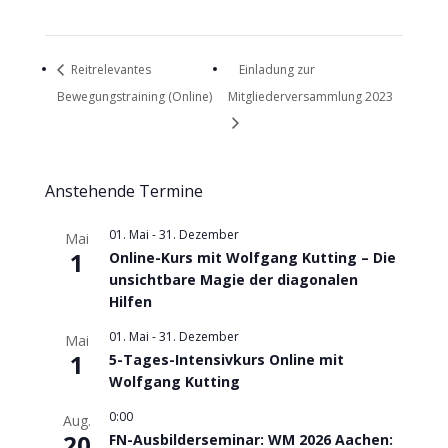
Reitrelevantes
Einladung zur
Bewegungstraining (Online)
Mitgliederversammlung 2023
Anstehende Termine
01. Mai
-
31. Dezember
Mai
1
Online-Kurs mit Wolfgang Kutting – Die
unsichtbare Magie der diagonalen
Hilfen
01. Mai
-
31. Dezember
Mai
1
5-Tages-Intensivkurs Online mit
Wolfgang Kutting
0:00
Aug.
20
FN-Ausbilderseminar: WM 2026 Aachen: