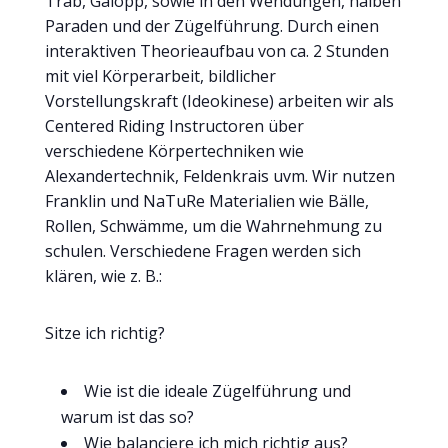
Trab, Galopp, sowie in den Wendungen, halben
Paraden und der Zügelführung. Durch einen
interaktiven Theorieaufbau von ca. 2 Stunden
mit viel Körperarbeit, bildlicher
Vorstellungskraft (Ideokinese) arbeiten wir als
Centered Riding Instructoren über
verschiedene Körpertechniken wie
Alexandertechnik, Feldenkrais uvm. Wir nutzen
Franklin und NaTuRe Materialien wie Bälle,
Rollen, Schwämme, um die Wahrnehmung zu
schulen. Verschiedene Fragen werden sich
klären, wie z. B.:
Sitze ich richtig?
Wie ist die ideale Zügelführung und
warum ist das so?
Wie balanciere ich mich richtig aus?