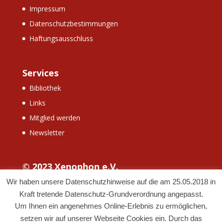
Impressum
Datenschutzbestimmungen
Haftungsausschluss
Services
Bibliothek
Links
Mitglied werden
Newsletter
© 2023 Xenophon e.V.
Wir haben unsere Datenschutzhinweise auf die am 25.05.2018 in
Kraft tretende Datenschutz-Grundverordnung angepasst.
Um Ihnen ein angenehmes Online-Erlebnis zu ermöglichen,
setzen wir auf unserer Webseite Cookies ein. Durch das