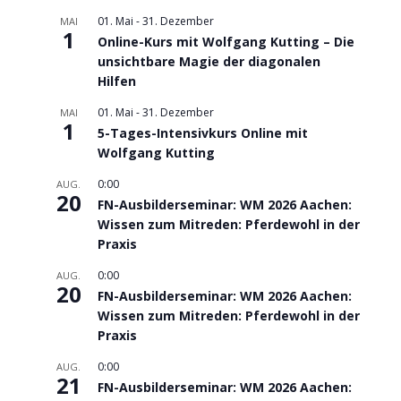
01. Mai
-
31. Dezember
MAI
1
Online-Kurs mit Wolfgang Kutting – Die
unsichtbare Magie der diagonalen
Hilfen
01. Mai
-
31. Dezember
MAI
1
5-Tages-Intensivkurs Online mit
Wolfgang Kutting
0:00
AUG.
20
FN-Ausbilderseminar: WM 2026 Aachen:
Wissen zum Mitreden: Pferdewohl in der
Praxis
0:00
AUG.
20
FN-Ausbilderseminar: WM 2026 Aachen:
Wissen zum Mitreden: Pferdewohl in der
Praxis
0:00
AUG.
21
FN-Ausbilderseminar: WM 2026 Aachen: