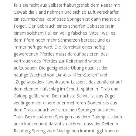
falls sie nicht aus Selbsterhaltungstrieb dem Reiter mit
Gewalt die Hand nehmen und sich so Luft verschaffen;
ein stürmisches, kopfloses Springen ist dann meist die
Folge“. Der Gebrauch eines scharfen Gebisses ist in
einem solchem Fall ein völlig falsches Mittel, weil es
dem Pferd noch mehr Schmerzen bereitet und es
immer heftiger wird. Die Korrektur eines heftig
gewordenen Pferdes muss darauf basieren, das
Vertrauen des Pferdes zur Reiterhand wieder
aufzubauen. Die geeignetste Übung dazu ist der
häufige Wechsel von „An-die-Hilfen-Stellen“ und
„Zügel-aus-der-Hand-kauen- Lassen“, das zunächst auf
dem ebenen Hufschlag im Schritt, später im Trab und
Galopp geübt wird. Der nächste Schritt ist das Zügel
verlängern vor einem oder mehreren Bodenricks aus
dem Trab, danach vor einzelnen Sprüngen aus dem
Trab. Beim späteren Springen aus dem Galopp ist dann
auch konsequent darauf zu achten, dass der Reiter in
Richtung Sprung zum Nachgeben kommt, ggf. kann er