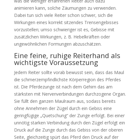
was die weniger erfahrenen Reiter auch dazu
animieren kann, solche Zäumungen zu verwenden.
Dabei tun sich viele Reiter schon schwer, sich die
Wirkungen eines korrekt sitzendes Trensengebisses
vorzustellen; umso schwieriger ist es, Gebisse mit
zusätzlichen Wirkungen, z. B. Hebelkräften oder
ungewöhnlichen Formungen abzuschätzen.
Eine feine, ruhige Reiterhand als
wichtigste Voraussetzung
Jedem Reiter sollte vorab bewusst sein, dass das Maul
die schmerzempfindlichste Körperregion des Pferdes
ist. Die Pferdezunge ist nach dem Gehirn das am
stärksten mit Nervenverbindungen durchzogene Organ.
Sie füllt den ganzen Maulraum aus, sodass bereits
ohne Annehmen der Zügel durch ein Gebiss eine
geringfügige „Quetschung“ der Zunge erfolgt. Bei einer
unnötig starken Verbindung durch den Zügel erfolgt ein
Druck auf die Zunge durch das Gebiss von der oberen
Seite, gleichzeitig spürt das Pferd den Druck auf der