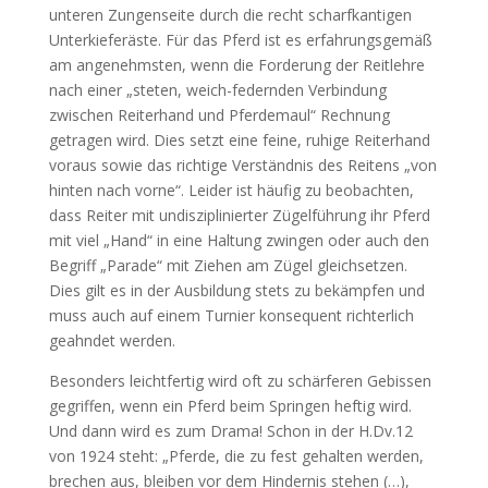
unteren Zungenseite durch die recht scharfkantigen
Unterkieferäste. Für das Pferd ist es erfahrungsgemäß
am angenehmsten, wenn die Forderung der Reitlehre
nach einer „steten, weich-federnden Verbindung
zwischen Reiterhand und Pferdemaul“ Rechnung
getragen wird. Dies setzt eine feine, ruhige Reiterhand
voraus sowie das richtige Verständnis des Reitens „von
hinten nach vorne“. Leider ist häufig zu beobachten,
dass Reiter mit undisziplinierter Zügelführung ihr Pferd
mit viel „Hand“ in eine Haltung zwingen oder auch den
Begriff „Parade“ mit Ziehen am Zügel gleichsetzen.
Dies gilt es in der Ausbildung stets zu bekämpfen und
muss auch auf einem Turnier konsequent richterlich
geahndet werden.
Besonders leichtfertig wird oft zu schärferen Gebissen
gegriffen, wenn ein Pferd beim Springen heftig wird.
Und dann wird es zum Drama! Schon in der H.Dv.12
von 1924 steht: „Pferde, die zu fest gehalten werden,
brechen aus, bleiben vor dem Hindernis stehen (…),