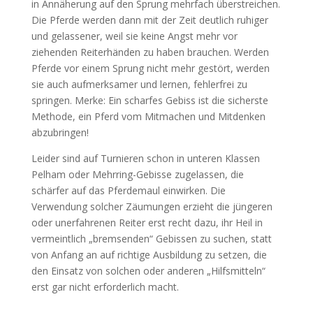
in Annäherung auf den Sprung mehrfach überstreichen.
Die Pferde werden dann mit der Zeit deutlich ruhiger
und gelassener, weil sie keine Angst mehr vor
ziehenden Reiterhänden zu haben brauchen. Werden
Pferde vor einem Sprung nicht mehr gestört, werden
sie auch aufmerksamer und lernen, fehlerfrei zu
springen. Merke: Ein scharfes Gebiss ist die sicherste
Methode, ein Pferd vom Mitmachen und Mitdenken
abzubringen!
Leider sind auf Turnieren schon in unteren Klassen
Pelham oder Mehrring-Gebisse zugelassen, die
schärfer auf das Pferdemaul einwirken. Die
Verwendung solcher Zäumungen erzieht die jüngeren
oder unerfahrenen Reiter erst recht dazu, ihr Heil in
vermeintlich „bremsenden“ Gebissen zu suchen, statt
von Anfang an auf richtige Ausbildung zu setzen, die
den Einsatz von solchen oder anderen „Hilfsmitteln“
erst gar nicht erforderlich macht.