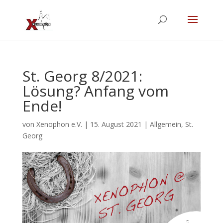
St. Georg 8/2021:
Lösung? Anfang vom
Ende!
von
Xenophon e.V.
|
15. August 2021
|
Allgemein
,
St.
Georg