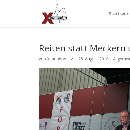
Startseite
Reiten statt Meckern 
von
Xenophon e.V.
|
25. August 2018
|
Allgemei