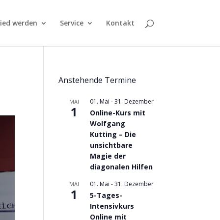
lied werden
Service
Kontakt
Anstehende Termine
01. Mai
-
31. Dezember
MAI
1
Online-Kurs mit
Wolfgang
Kutting – Die
unsichtbare
Magie der
diagonalen Hilfen
01. Mai
-
31. Dezember
MAI
1
5-Tages-
Intensivkurs
Online mit