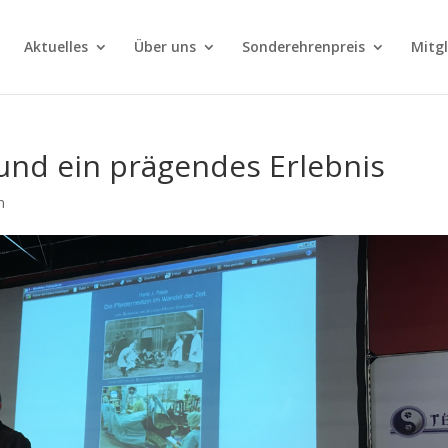
Aktuelles
Über uns
Sonderehrenpreis
Mitg
und ein prägendes Erlebnis
n