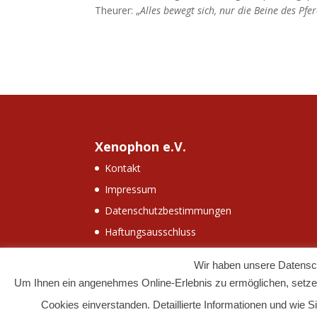
Theurer: „
Alles bewegt sich, nur die Beine des Pfer
Xenophon e.V.
Kontakt
Impressum
Datenschutzbestimmungen
Haftungsausschluss
Wir haben unsere Datensch
Um Ihnen ein angenehmes Online-Erlebnis zu ermöglichen, setzen
Cookies einverstanden. Detaillierte Informationen und wie 
Designed by
Jan Ridderbusch