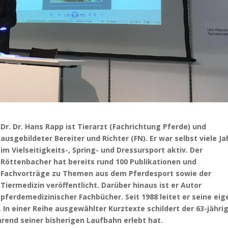
Dr. Dr. Hans Rapp ist Tierarzt (Fachrichtung Pferde) und
ausgebildeter Bereiter und Richter (FN). Er war selbst viele Ja
im Vielseitigkeits-, Spring- und Dressursport aktiv. Der
Röttenbacher hat bereits rund 100 Publikationen und
Fachvorträge zu Themen aus dem Pferdesport sowie der
Tiermedizin veröffentlicht. Darüber hinaus ist er Autor
pferdemedizinischer Fachbücher. Seit
1988 leitet er seine ei
.
In einer Reihe ausgewählter Kurztexte schildert der 63-jähri
ährend seiner bisherigen Laufbahn erlebt hat.