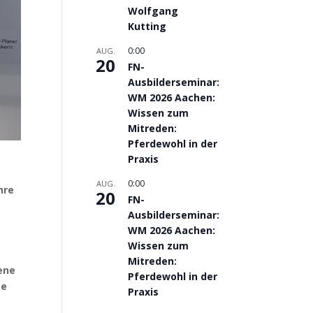
Wolfgang
Kutting
0:00
AUG.
20
FN-
Ausbilderseminar:
WM 2026 Aachen:
Wissen zum
Mitreden:
Pferdewohl in der
Praxis
0:00
AUG.
hre
20
FN-
Ausbilderseminar:
WM 2026 Aachen:
Wissen zum
Mitreden:
gene
Pferdewohl in der
ge
Praxis