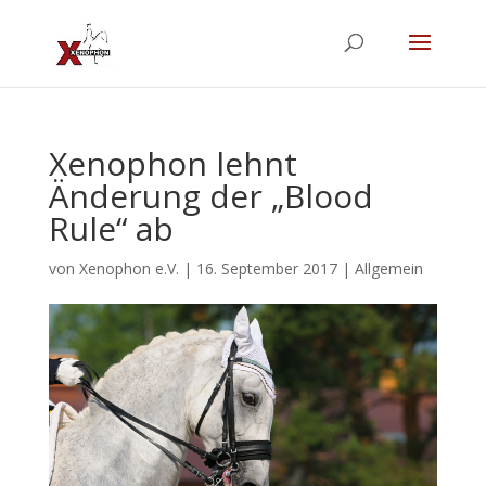
Xenophon lehnt
Änderung der „Blood
Rule“ ab
von
Xenophon e.V.
|
16. September 2017
|
Allgemein