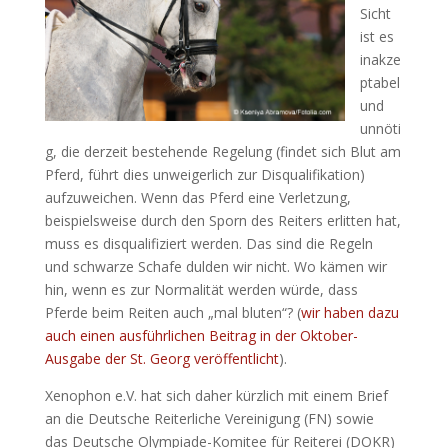
Sicht
ist es
inakze
ptabel
und
unnöti
g, die derzeit bestehende Regelung (findet sich Blut am
Pferd, führt dies unweigerlich zur Disqualifikation)
aufzuweichen. Wenn das Pferd eine Verletzung,
beispielsweise durch den Sporn des Reiters erlitten hat,
muss es disqualifiziert werden. Das sind die Regeln
und schwarze Schafe dulden wir nicht. Wo kämen wir
hin, wenn es zur Normalität werden würde, dass
Pferde beim Reiten auch „mal bluten“? (
wir haben dazu
auch einen ausführlichen Beitrag in der Oktober-
Ausgabe der St. Georg veröffentlicht
).
Xenophon e.V. hat sich daher kürzlich mit einem Brief
an die Deutsche Reiterliche Vereinigung (FN) sowie
das Deutsche Olympiade-Komitee für Reiterei (DOKR)