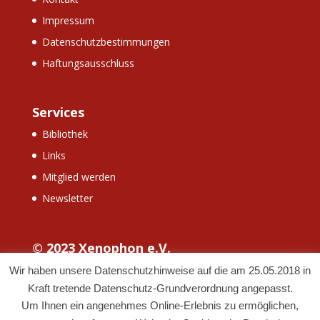
Impressum
Datenschutzbestimmungen
Haftungsausschluss
Services
Bibliothek
Links
Mitglied werden
Newsletter
© 2023 Xenophon e.V.
Wir haben unsere Datenschutzhinweise auf die am 25.05.2018 in
Kraft tretende Datenschutz-Grundverordnung angepasst.
Um Ihnen ein angenehmes Online-Erlebnis zu ermöglichen,