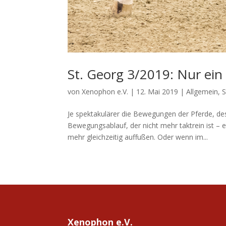
St. Georg 3/2019: Nur ein
von
Xenophon e.V.
|
12. Mai 2019
|
Allgemein
,
S
Je spektakulärer die Bewegungen der Pferde, de
Bewegungsablauf, der nicht mehr taktrein ist –
mehr gleichzeitig auffußen. Oder wenn im...
Xenophon e.V.