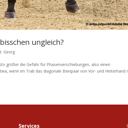
 bisschen ungleich?
t. Georg
sto größer die Gefahr für Phasenverschiebungen, also einen
 etwa, wenn im Trab das diagonale Beinpaar von Vor- und Hinterhand n
Services