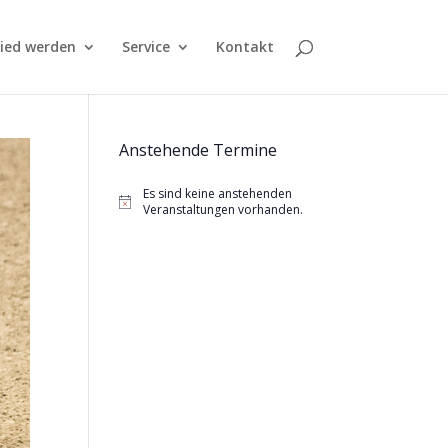
lied werden
Service
Kontakt
Anstehende Termine
Es sind keine anstehenden
Hinweis
Veranstaltungen vorhanden.