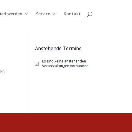
lied werden
Service
Kontakt
Anstehende Termine
Es sind keine anstehenden
Hinweis
Veranstaltungen vorhanden.
FN)