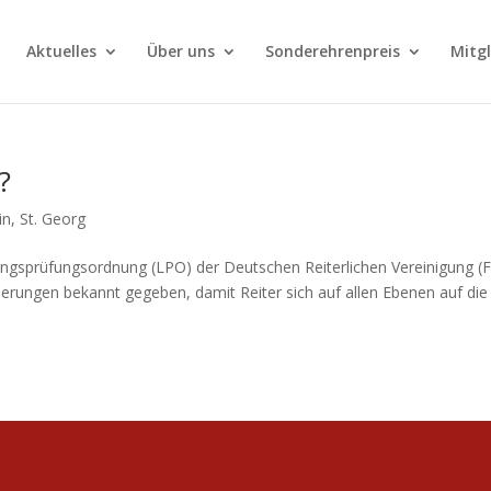
Aktuelles
Über uns
Sonderehrenpreis
Mitg
?
in
,
St. Georg
tungsprüfungsordnung (LPO) der Deutschen Reiterlichen Vereinigung (
nderungen bekannt gegeben, damit Reiter sich auf allen Ebenen auf die