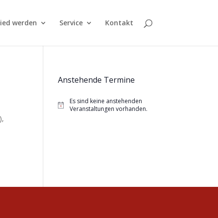
lied werden
Service
Kontakt
Anstehende Termine
Es sind keine anstehenden
Hinweis
Veranstaltungen vorhanden.
),