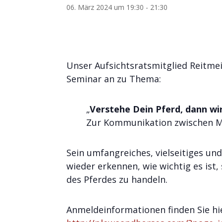
06. März 2024 um 19:30
-
21:30
Unser Aufsichtsratsmitglied Reitmei
Seminar an zu Thema:
„
Verstehe Dein Pferd, dann wi
Zur Kommunikation zwischen Me
Sein umfangreiches, vielseitiges u
wieder erkennen, wie wichtig es ist
des Pferdes zu handeln.
Anmeldeinformationen finden Sie hi