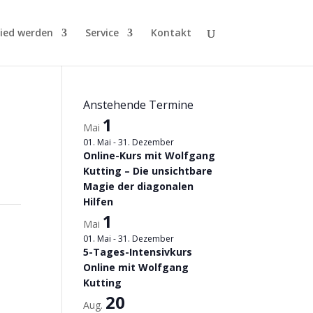
lied werden
Service
Kontakt
Anstehende Termine
1
Mai
01. Mai
-
31. Dezember
Online-Kurs mit Wolfgang
Kutting – Die unsichtbare
Magie der diagonalen
Hilfen
1
Mai
01. Mai
-
31. Dezember
5-Tages-Intensivkurs
Online mit Wolfgang
Kutting
20
Aug.