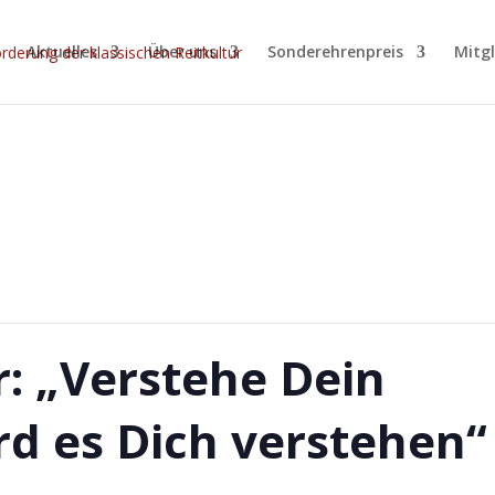
Aktuelles
Über uns
Sonderehrenpreis
Mitg
.
: „Verstehe Dein
rd es Dich verstehen“