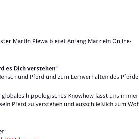
ster Martin Plewa bietet Anfang März ein Online-
rd es Dich verstehen
“
nsch und Pferd und zum Lernverhalten des Pferde
nd globales hippologisches Knowhow lässt uns immer
, sein Pferd zu verstehen und ausschließlich zum Wo
er: