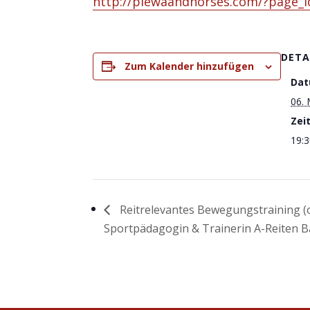
http://plewaandhorses.com/?page_
DETA
Zum Kalender hinzufügen
Dat
06.
Zeit
19:3
Reitrelevantes Bewegungstraining (o
Sportpädagogin & Trainerin A-Reiten 