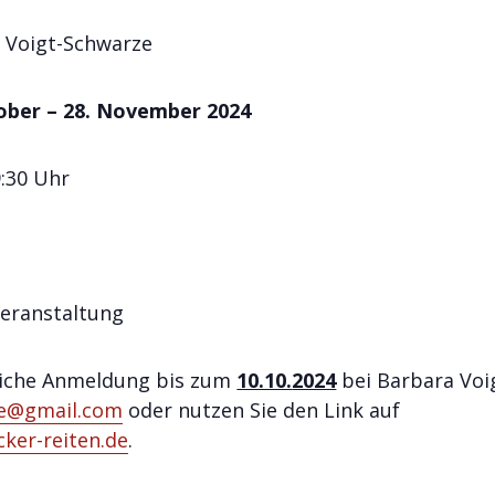
 Voigt-Schwarze
ober – 28. November 2024
9:30 Uhr
altung
liche Anmeldung bis zum
10.10.
2024
bei Barbara Voi
ze@gmail.com
oder nutzen Sie den Link auf
ker-reiten.de
.