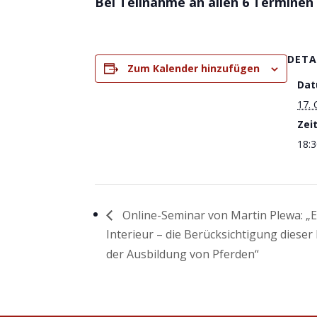
Bei Teilnahme an allen 6 Terminen 
DETA
Zum Kalender hinzufügen
Dat
17.
Zeit
18:3
Online-Seminar von Martin Plewa: „E
Interieur – die Berücksichtigung diese
der Ausbildung von Pferden“