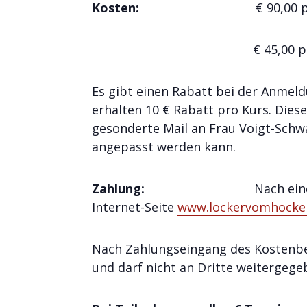
Kosten:
€ 90,00 pro Te
€ 45,00 
Es gibt einen Rabatt bei der Anmel
erhalten 10 € Rabatt pro Kurs. Dies
gesonderte Mail an Frau Voigt-Schw
angepasst werden kann.
Zahlung:
Nach ein
Internet-Seite
www.lockervomhocker
Nach Zahlungseingang des Kostenbei
und darf nicht an Dritte weitergeg