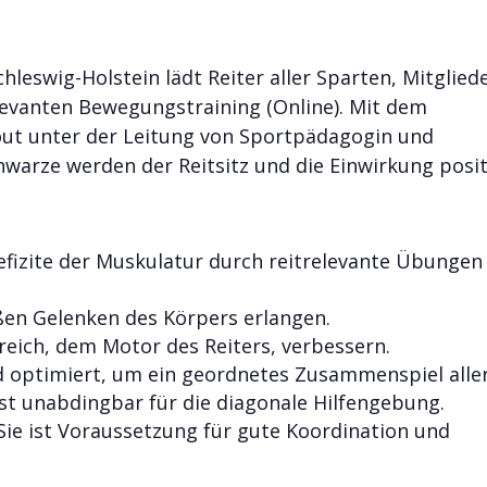
leswig-Holstein lädt Reiter aller Sparten, Mitglied
levanten Bewegungstraining (Online). Mit dem
out unter der Leitung von Sportpädagogin und
hwarze werden der Reitsitz und die Einwirkung posit
fizite der Muskulatur durch reitrelevante Übungen
ßen Gelenken des Körpers erlangen.
eich, dem Motor des Reiters, verbessern.
rd optimiert, um ein geordnetes Zusammenspiel alle
 ist unabdingbar für die diagonale Hilfengebung.
 Sie ist Voraussetzung für gute Koordination und