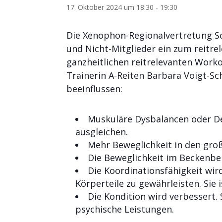
17. Oktober 2024 um 18:30
-
19:30
Die Xenophon-Regionalvertretung Sch
und Nicht-Mitglieder ein zum reitre
ganzheitlichen reitrelevanten Work
Trainerin A-Reiten Barbara Voigt-Sc
beeinflussen:
Muskuläre Dysbalancen oder De
ausgleichen.
Mehr Beweglichkeit in den gro
Die Beweglichkeit im Beckenber
Die Koordinationsfähigkeit wi
Körperteile zu gewährleisten. Sie
Die Kondition wird verbessert.
psychische Leistungen.