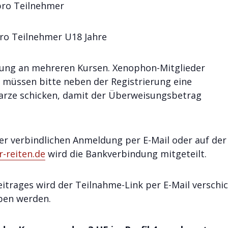
ilnehmer
pro Teilnehmer U18 Jahre
dung an mehreren Kursen. Xenophon-Mitglieder
e müssen bitte neben der Registrierung eine
arze schicken, damit der Überweisungsbetrag
er verbindlichen Anmeldung per E-Mail oder auf der
-reiten.de
wird die Bankverbindung mitgeteilt.
trages wird der Teilnahme-Link per E-Mail verschi
eben werden.