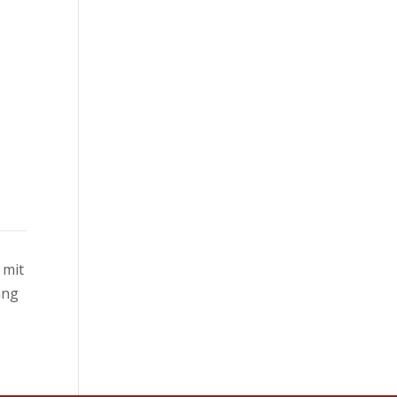
 mit
ang