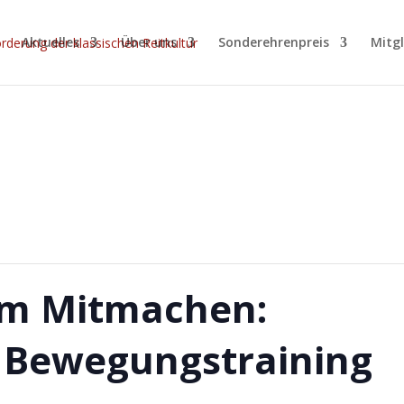
Aktuelles
Über uns
Sonderehrenpreis
Mitg
.
um Mitmachen:
s Bewegungstraining