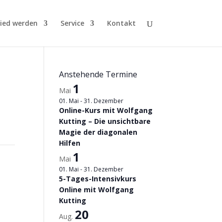
lied werden
Service
Kontakt
Anstehende Termine
1
Mai
01. Mai
-
31. Dezember
Online-Kurs mit Wolfgang
Kutting – Die unsichtbare
Magie der diagonalen
Hilfen
1
Mai
01. Mai
-
31. Dezember
5-Tages-Intensivkurs
Online mit Wolfgang
Kutting
20
Aug.