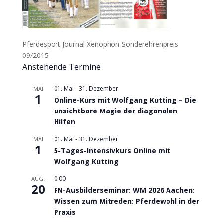
Pferdesport Journal Xenophon-Sonderehrenpreis
09/2015
Anstehende Termine
01. Mai
-
31. Dezember
MAI
1
Online-Kurs mit Wolfgang Kutting – Die
unsichtbare Magie der diagonalen
Hilfen
01. Mai
-
31. Dezember
MAI
1
5-Tages-Intensivkurs Online mit
Wolfgang Kutting
0:00
AUG.
20
FN-Ausbilderseminar: WM 2026 Aachen:
Wissen zum Mitreden: Pferdewohl in der
Praxis