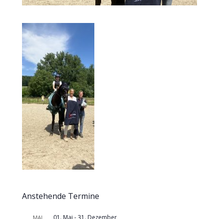
Anstehende Termine
01. Mai
-
31. Dezember
MAI