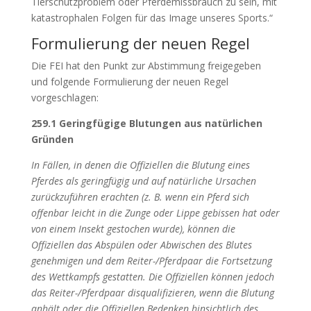
Tierschutzproblem oder Pferdemissbrauch zu sein, mit
katastrophalen Folgen für das Image unseres Sports.“
Formulierung der neuen Regel
Die FEI hat den Punkt zur Abstimmung freigegeben
und folgende Formulierung der neuen Regel
vorgeschlagen:
259.1 Geringfügige Blutungen aus natürlichen
Gründen
In Fällen, in denen die Offiziellen die Blutung eines
Pferdes als geringfügig und auf natürliche Ursachen
zurückzuführen erachten (z. B. wenn ein Pferd sich
offenbar leicht in die Zunge oder Lippe gebissen hat oder
von einem Insekt gestochen wurde), können die
Offiziellen das Abspülen oder Abwischen des Blutes
genehmigen und dem Reiter-/Pferdpaar die Fortsetzung
des Wettkampfs gestatten. Die Offiziellen können jedoch
das Reiter-/Pferdpaar disqualifizieren, wenn die Blutung
anhält oder die Offiziellen Bedenken hinsichtlich des