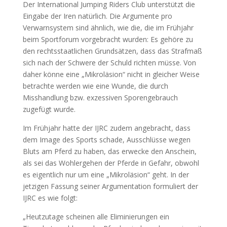
Der International Jumping Riders Club unterstützt die
Eingabe der Iren natürlich. Die Argumente pro
Verwarnsystem sind ähnlich, wie die, die im Frühjahr
beim Sportforum vorgebracht wurden: Es gehöre zu
den rechtsstaatlichen Grundsätzen, dass das Strafmaß
sich nach der Schwere der Schuld richten müsse. Von
daher könne eine „Mikroläsion“ nicht in gleicher Weise
betrachte werden wie eine Wunde, die durch
Misshandlung bzw. exzessiven Sporengebrauch
zugefügt wurde.
Im Frühjahr hatte der IJRC zudem angebracht, dass
dem Image des Sports schade, Ausschlüsse wegen
Bluts am Pferd zu haben, das erwecke den Anschein,
als sei das Wohlergehen der Pferde in Gefahr, obwohl
es eigentlich nur um eine „Mikroläsion“ geht. In der
jetzigen Fassung seiner Argumentation formuliert der
IJRC es wie folgt:
„Heutzutage scheinen alle Eliminierungen ein