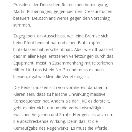
Präsident der Deutschen Reiterlichen Vereinigung,
Martin Richenhagen, gegenüber den Dressurstudien
beteuert, Deutschland werde gegen den Vorschlag
stimmen.
Zugegeben, ein Ausschluss, weil eine Bremse sich
beim Pferd bedient hat und einen Blutstropfen
hinterlassen hat, erscheint hart. Aber wie oft passiert
das? In aller Regel entstehen Verletzungen durch das
Equipment, meist in Zusammenhang mit reiterlichen
Hilfen. Und das ist ein No Go und muss es auch
bleiben, egal wie klein die Verletzung ist.
Die Reiter müssen sich von vornherein darüber im
Klaren sein, dass zu harsche Einwirkung massive
Konsequenzen hat. Anders als der IJRC es darstellt,
geht es hier nicht nur um die Verhältnismäßigkeit
zwischen Vergehen und Strafe. Hier geht es auch um
die abschreckende Wirkung. Denn das ist die
Kernaufgabe des Regelwerks: Es muss die Pferde