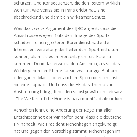
schützen. Und Konsequenzen, die den Reitern wirklich
weh tun, wie Veniss sie in Paris erlebt hat, sind
abschreckend und damit ein wirksamer Schutz.
Was das zweite Argument des IJRC angeht, dass die
Ausschlüsse wegen Bluts dem Image des Sports
schaden – einen größeren Bärendienst hätte die
Interessensvertretung der Reiter dem Sport nicht tun
können, als mit diesem Vorschlag um die Ecke zu
kommen. Denn das erweckt den Anschein, als sei das
Wohlergehen der Pferde für sie zweitrangig. Blut am
oder gar im Maul – oder auch im Sporenbereich – ist
nie eine Lappalie. Und dass die FEI das Thema zur
Abstimmung bringt, führt den selbstgewählten Leitsatz
„The Welfare of the Horse is paramount“ ad absurdum.
Xenophon lehnt eine Änderung der Regel mit aller
Entschiedenheit ab! Wir hoffen sehr, dass die deutsche
FN handelt, wie Präsident Richenhagen angekündigt
hat und gegen den Vorschlag stimmt. Richenhagen im