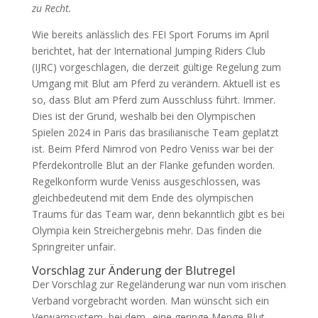
zu Recht.
Wie bereits anlässlich des FEI Sport Forums im April
berichtet, hat der International Jumping Riders Club
(IJRC) vorgeschlagen, die derzeit gültige Regelung zum
Umgang mit Blut am Pferd zu verändern. Aktuell ist es
so, dass Blut am Pferd zum Ausschluss führt. Immer.
Dies ist der Grund, weshalb bei den Olympischen
Spielen 2024 in Paris das brasilianische Team geplatzt
ist. Beim Pferd Nimrod von Pedro Veniss war bei der
Pferdekontrolle Blut an der Flanke gefunden worden.
Regelkonform wurde Veniss ausgeschlossen, was
gleichbedeutend mit dem Ende des olympischen
Traums für das Team war, denn bekanntlich gibt es bei
Olympia kein Streichergebnis mehr. Das finden die
Springreiter unfair.
Vorschlag zur Änderung der Blutregel
Der Vorschlag zur Regeländerung war nun vom irischen
Verband vorgebracht worden. Man wünscht sich ein
Verwarnsystem, bei dem „eine geringe Menge Blut