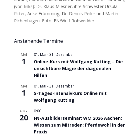
(von links): Dr. Klaus Miesner, ihre Schwester Ursula
Ritter, Anke Frömming, Dr. Dennis Peiler und Martin
Richenhagen. Foto: FN/Wulf Rohwedder
Anstehende Termine
01. Mai
-
31. Dezember
MAI
1
Online-Kurs mit Wolfgang Kutting – Die
unsichtbare Magie der diagonalen
Hilfen
01. Mai
-
31. Dezember
MAI
1
5-Tages-Intensivkurs Online mit
Wolfgang Kutting
0:00
AUG.
20
FN-Ausbilderseminar: WM 2026 Aachen:
Wissen zum Mitreden: Pferdewohl in der
Praxis