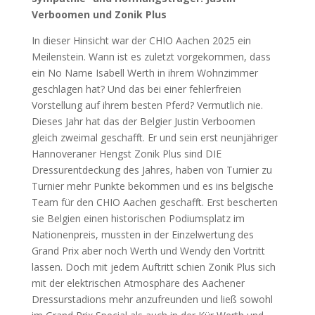
Verboomen und Zonik Plus
In dieser Hinsicht war der CHIO Aachen 2025 ein
Meilenstein. Wann ist es zuletzt vorgekommen, dass
ein No Name Isabell Werth in ihrem Wohnzimmer
geschlagen hat? Und das bei einer fehlerfreien
Vorstellung auf ihrem besten Pferd? Vermutlich nie.
Dieses Jahr hat das der Belgier Justin Verboomen
gleich zweimal geschafft. Er und sein erst neunjähriger
Hannoveraner Hengst Zonik Plus sind DIE
Dressurentdeckung des Jahres, haben von Turnier zu
Turnier mehr Punkte bekommen und es ins belgische
Team für den CHIO Aachen geschafft. Erst bescherten
sie Belgien einen historischen Podiumsplatz im
Nationenpreis, mussten in der Einzelwertung des
Grand Prix aber noch Werth und Wendy den Vortritt
lassen. Doch mit jedem Auftritt schien Zonik Plus sich
mit der elektrischen Atmosphäre des Aachener
Dressurstadions mehr anzufreunden und ließ sowohl