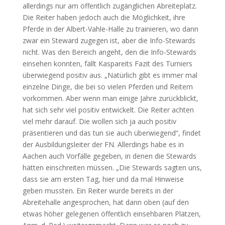
allerdings nur am öffentlich zugänglichen Abreiteplatz.
Die Reiter haben jedoch auch die Möglichkeit, ihre
Pferde in der Albert-Vahle-Halle zu trainieren, wo dann
zwar ein Steward zugegen ist, aber die Info-Stewards
nicht. Was den Bereich angeht, den die Info-Stewards
einsehen konnten, fällt Kaspareits Fazit des Turniers
überwiegend positiv aus. „Natürlich gibt es immer mal
einzelne Dinge, die bei so vielen Pferden und Reitern
vorkommen. Aber wenn man einige Jahre zurückblickt,
hat sich sehr viel positiv entwickelt. Die Reiter achten
viel mehr darauf. Die wollen sich ja auch positiv
präsentieren und das tun sie auch überwiegend“, findet
der Ausbildungsleiter der FN. Allerdings habe es in
Aachen auch Vorfälle gegeben, in denen die Stewards
hätten einschreiten müssen. „Die Stewards sagten uns,
dass sie am ersten Tag, hier und da mal Hinweise
geben mussten. Ein Reiter wurde bereits in der
Abreitehalle angesprochen, hat dann oben (auf den
etwas höher gelegenen öffentlich einsehbaren Plätzen,