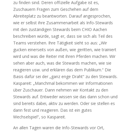
zu finden sind. Deren offizielle Aufgabe ist es,
Zuschauern Fragen zum Geschehen auf dem
Abreiteplatz zu beantworten. Darauf angesprochen,
wie er selbst ihre Zusammenarbeit als Info-Stewards
mit den zuständigen Stewards beim CHIO Aachen
beschreiben würde, sagt er, dass sie sich als Teil des
Teams verstehen. Ihre Tätigkeit sieht so aus: „Wir
gucken einerseits von außen, wie geritten, wie trainiert
wird und was die Reiter mit ihren Pferden machen. Wir
sehen aber auch, was die Stewards machen, wie sie
reagieren usw. und erklären das dem Publikum.“ Die
Basis dafür sei der „ganz enge Draht“ zu den Stewards.
Kaspareit: „Manchmal bekommen wir Informationen
über Zuschauer. Dann nehmen wir Kontakt zu den
Stewards auf. Entweder wissen sie das dann schon und
sind bereits dabei, aktiv zu werden. Oder sie stellen es
dann fest und reagieren. Das ist ein gutes
Wechselspiel“, so Kaspareit.
An allen Tagen waren die Info-Stewards vor Ort,