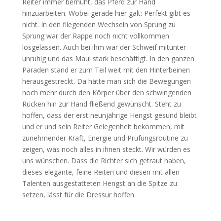
Reiter immer bemüht, das Pferd zur Hand
hinzuarbeiten. Wobei gerade hier galt: Perfekt gibt es
nicht. In den fliegenden Wechseln von Sprung zu
Sprung war der Rappe noch nicht vollkommen
losgelassen. Auch bei ihm war der Schweif mitunter
unruhig und das Maul stark beschäftigt. In den ganzen
Paraden stand er zum Teil weit mit den Hinterbeinen
herausgestreckt. Da hätte man sich die Bewegungen
noch mehr durch den Körper über den schwingenden
Rücken hin zur Hand fließend gewünscht. Steht zu
hoffen, dass der erst neunjährige Hengst gesund bleibt
und er und sein Reiter Gelegenheit bekommen, mit
zunehmender Kraft, Energie und Prüfungsroutine zu
zeigen, was noch alles in ihnen steckt. Wir würden es
uns wünschen. Dass die Richter sich getraut haben,
dieses elegante, feine Reiten und diesen mit allen
Talenten ausgestatteten Hengst an die Spitze zu
setzen, lässt für die Dressur hoffen.