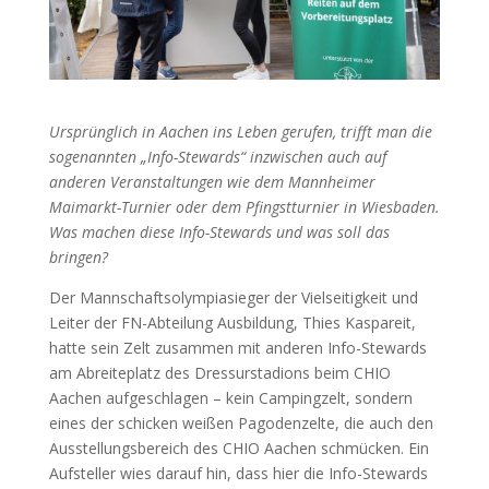
Ursprünglich in Aachen ins Leben gerufen, trifft man die
sogenannten „Info-Stewards“ inzwischen auch auf
anderen Veranstaltungen wie dem Mannheimer
Maimarkt-Turnier oder dem Pfingstturnier in Wiesbaden.
Was machen diese Info-Stewards und was soll das
bringen?
Der Mannschaftsolympiasieger der Vielseitigkeit und
Leiter der FN-Abteilung Ausbildung, Thies Kaspareit,
hatte sein Zelt zusammen mit anderen Info-Stewards
am Abreiteplatz des Dressurstadions beim CHIO
Aachen aufgeschlagen – kein Campingzelt, sondern
eines der schicken weißen Pagodenzelte, die auch den
Ausstellungsbereich des CHIO Aachen schmücken. Ein
Aufsteller wies darauf hin, dass hier die Info-Stewards