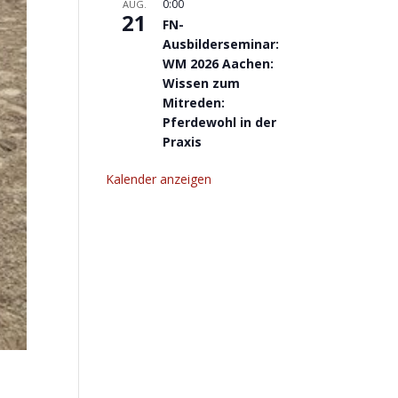
0:00
AUG.
21
FN-
Ausbilderseminar:
WM 2026 Aachen:
Wissen zum
Mitreden:
Pferdewohl in der
Praxis
Kalender anzeigen