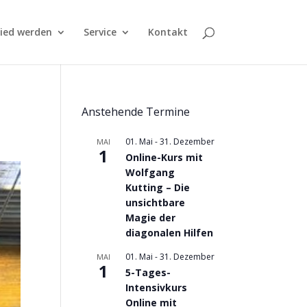
lied werden
Service
Kontakt
Anstehende Termine
01. Mai
-
31. Dezember
MAI
1
Online-Kurs mit
Wolfgang
Kutting – Die
unsichtbare
Magie der
diagonalen Hilfen
01. Mai
-
31. Dezember
MAI
1
5-Tages-
Intensivkurs
Online mit