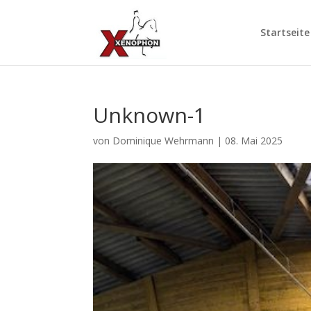
Startseite
Unknown-1
von
Dominique Wehrmann
|
08. Mai 2025