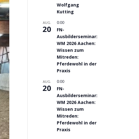
Wolfgang
Kutting
0:00
AUG.
20
FN-
Ausbilderseminar:
WM 2026 Aachen:
Wissen zum
Mitreden:
Pferdewohl in der
Praxis
0:00
AUG.
20
FN-
Ausbilderseminar:
WM 2026 Aachen:
Wissen zum
Mitreden:
Pferdewohl in der
Praxis