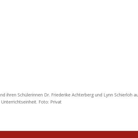
 und ihren Schülerinnen Dr. Friederike Achterberg und Lynn Schierloh a
 Unterrichtseinheit. Foto: Privat