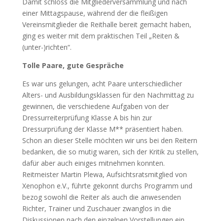
Damit schloss die Mitgliederversammlung und nach
einer Mittagspause, während der die fleißigen
Vereinsmitglieder die Reithalle bereit gemacht haben,
ging es weiter mit dem praktischen Teil „Reiten &
(unter-)richten“.
Tolle Paare, gute Gespräche
Es war uns gelungen, acht Paare unterschiedlicher
Alters- und Ausbildungsklassen für den Nachmittag zu
gewinnen, die verschiedene Aufgaben von der
Dressurreiterprüfung Klasse A bis hin zur
Dressurprüfung der Klasse M** präsentiert haben.
Schon an dieser Stelle möchten wir uns bei den Reitern
bedanken, die so mutig waren, sich der Kritik zu stellen,
dafür aber auch einiges mitnehmen konnten.
Reitmeister Martin Plewa, Aufsichtsratsmitglied von
Xenophon e.V., führte gekonnt durchs Programm und
bezog sowohl die Reiter als auch die anwesenden
Richter, Trainer und Zuschauer zwanglos in die
Diskussionen nach den einzelnen Vorstellungen ein.