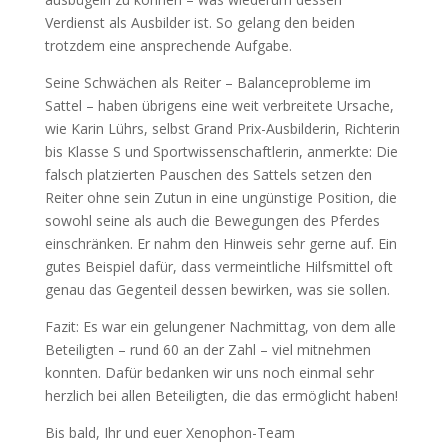
Verdienst als Ausbilder ist. So gelang den beiden
trotzdem eine ansprechende Aufgabe.
Seine Schwächen als Reiter – Balanceprobleme im
Sattel – haben übrigens eine weit verbreitete Ursache,
wie Karin Lührs, selbst Grand Prix-Ausbilderin, Richterin
bis Klasse S und Sportwissenschaftlerin, anmerkte: Die
falsch platzierten Pauschen des Sattels setzen den
Reiter ohne sein Zutun in eine ungünstige Position, die
sowohl seine als auch die Bewegungen des Pferdes
einschränken. Er nahm den Hinweis sehr gerne auf. Ein
gutes Beispiel dafür, dass vermeintliche Hilfsmittel oft
genau das Gegenteil dessen bewirken, was sie sollen.
Fazit: Es war ein gelungener Nachmittag, von dem alle
Beteiligten – rund 60 an der Zahl – viel mitnehmen
konnten. Dafür bedanken wir uns noch einmal sehr
herzlich bei allen Beteiligten, die das ermöglicht haben!
Bis bald, Ihr und euer Xenophon-Team