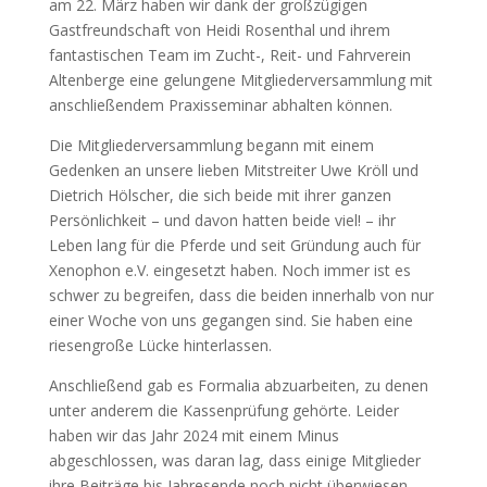
am 22. März haben wir dank der großzügigen
Gastfreundschaft von Heidi Rosenthal und ihrem
fantastischen Team im Zucht-, Reit- und Fahrverein
Altenberge eine gelungene Mitgliederversammlung mit
anschließendem Praxisseminar abhalten können.
Die Mitgliederversammlung begann mit einem
Gedenken an unsere lieben Mitstreiter Uwe Kröll und
Dietrich Hölscher, die sich beide mit ihrer ganzen
Persönlichkeit – und davon hatten beide viel! – ihr
Leben lang für die Pferde und seit Gründung auch für
Xenophon e.V. eingesetzt haben. Noch immer ist es
schwer zu begreifen, dass die beiden innerhalb von nur
einer Woche von uns gegangen sind. Sie haben eine
riesengroße Lücke hinterlassen.
Anschließend gab es Formalia abzuarbeiten, zu denen
unter anderem die Kassenprüfung gehörte. Leider
haben wir das Jahr 2024 mit einem Minus
abgeschlossen, was daran lag, dass einige Mitglieder
ihre Beiträge bis Jahresende noch nicht überwiesen