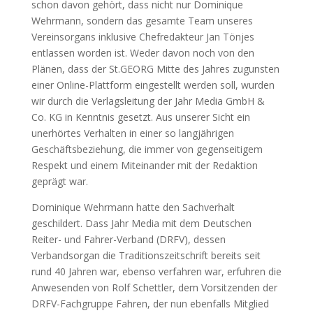
schon davon gehört, dass nicht nur Dominique
Wehrmann, sondern das gesamte Team unseres
Vereinsorgans inklusive Chefredakteur Jan Tönjes
entlassen worden ist. Weder davon noch von den
Plänen, dass der St.GEORG Mitte des Jahres zugunsten
einer Online-Plattform eingestellt werden soll, wurden
wir durch die Verlagsleitung der Jahr Media GmbH &
Co. KG in Kenntnis gesetzt. Aus unserer Sicht ein
unerhörtes Verhalten in einer so langjährigen
Geschäftsbeziehung, die immer von gegenseitigem
Respekt und einem Miteinander mit der Redaktion
geprägt war.
Dominique Wehrmann hatte den Sachverhalt
geschildert. Dass Jahr Media mit dem Deutschen
Reiter- und Fahrer-Verband (DRFV), dessen
Verbandsorgan die Traditionszeitschrift bereits seit
rund 40 Jahren war, ebenso verfahren war, erfuhren die
Anwesenden von Rolf Schettler, dem Vorsitzenden der
DRFV-Fachgruppe Fahren, der nun ebenfalls Mitglied