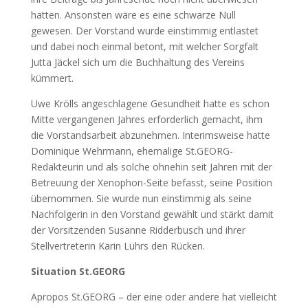
hatten. Ansonsten wäre es eine schwarze Null
gewesen. Der Vorstand wurde einstimmig entlastet
und dabei noch einmal betont, mit welcher Sorgfalt
Jutta Jäckel sich um die Buchhaltung des Vereins
kümmert.
Uwe Krölls angeschlagene Gesundheit hatte es schon
Mitte vergangenen Jahres erforderlich gemacht, ihm
die Vorstandsarbeit abzunehmen. Interimsweise hatte
Dominique Wehrmann, ehemalige St.GEORG-
Redakteurin und als solche ohnehin seit Jahren mit der
Betreuung der Xenophon-Seite befasst, seine Position
übernommen. Sie wurde nun einstimmig als seine
Nachfolgerin in den Vorstand gewählt und stärkt damit
der Vorsitzenden Susanne Ridderbusch und ihrer
Stellvertreterin Karin Lührs den Rücken.
Situation St.GEORG
Apropos St.GEORG – der eine oder andere hat vielleicht