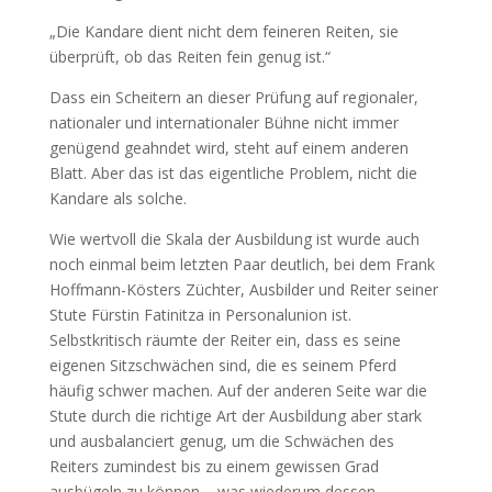
„Die Kandare dient nicht dem feineren Reiten, sie
überprüft, ob das Reiten fein genug ist.“
Dass ein Scheitern an dieser Prüfung auf regionaler,
nationaler und internationaler Bühne nicht immer
genügend geahndet wird, steht auf einem anderen
Blatt. Aber das ist das eigentliche Problem, nicht die
Kandare als solche.
Wie wertvoll die Skala der Ausbildung ist wurde auch
noch einmal beim letzten Paar deutlich, bei dem Frank
Hoffmann-Kösters Züchter, Ausbilder und Reiter seiner
Stute Fürstin Fatinitza in Personalunion ist.
Selbstkritisch räumte der Reiter ein, dass es seine
eigenen Sitzschwächen sind, die es seinem Pferd
häufig schwer machen. Auf der anderen Seite war die
Stute durch die richtige Art der Ausbildung aber stark
und ausbalanciert genug, um die Schwächen des
Reiters zumindest bis zu einem gewissen Grad
ausbügeln zu können – was wiederum dessen