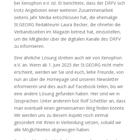
bei Xenophon e.V. ist. Er berichtete, dass der DRFV sich
trotz Angeboten einer weiteren Zusammenarbeit
seitens Jahr Media entschlossen hat, die ehemalige
St.GEORG Redakteurin Laura Becker, die ohnehin die
Verbandsseiten im Magazin betreut hat, einzustellen,
um die Mitglieder über die digitalen Kanäle des DRFV
zu informieren.
Eine ähnliche Lösung streben auch wir von Xenophon
e.V. an. Wenn ab 1. Juni 2025 der St.GEORG nicht mehr
erscheint, werden wir Sie und euch, liebe Freunde, von
nun an über die Homepage und unseren Newsletter
informieren und dies auch auf Facebook teilen, bis wir
eine andere Lösung gefunden haben. Hier sind wir in
Gesprächen. Unter anderem bot Rolf Schettler an, dass
man eventuell einen gemeinsamen Weg finden könnte.
Wir werden uns zu diesem Aspekt noch einmal
gesondert mit Ihnen in Verbindung setzen, sobald wir
alle Möglichkeiten abgewogen haben.