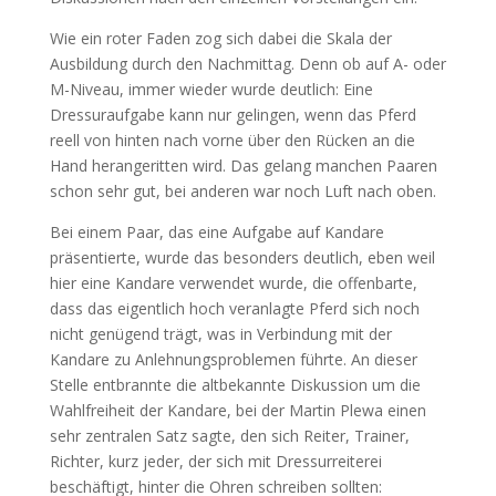
Wie ein roter Faden zog sich dabei die Skala der
Ausbildung durch den Nachmittag. Denn ob auf A- oder
M-Niveau, immer wieder wurde deutlich: Eine
Dressuraufgabe kann nur gelingen, wenn das Pferd
reell von hinten nach vorne über den Rücken an die
Hand herangeritten wird. Das gelang manchen Paaren
schon sehr gut, bei anderen war noch Luft nach oben.
Bei einem Paar, das eine Aufgabe auf Kandare
präsentierte, wurde das besonders deutlich, eben weil
hier eine Kandare verwendet wurde, die offenbarte,
dass das eigentlich hoch veranlagte Pferd sich noch
nicht genügend trägt, was in Verbindung mit der
Kandare zu Anlehnungsproblemen führte. An dieser
Stelle entbrannte die altbekannte Diskussion um die
Wahlfreiheit der Kandare, bei der Martin Plewa einen
sehr zentralen Satz sagte, den sich Reiter, Trainer,
Richter, kurz jeder, der sich mit Dressurreiterei
beschäftigt, hinter die Ohren schreiben sollten: