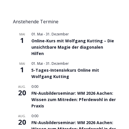
Anstehende Termine
01. Mai
-
31. Dezember
MAI
1
Online-Kurs mit Wolfgang Kutting – Die
unsichtbare Magie der diagonalen
Hilfen
01. Mai
-
31. Dezember
MAI
1
5-Tages-Intensivkurs Online mit
Wolfgang Kutting
0:00
AUG.
20
FN-Ausbilderseminar: WM 2026 Aachen:
Wissen zum Mitreden: Pferdewohl in der
Praxis
0:00
AUG.
20
FN-Ausbilderseminar: WM 2026 Aachen:
Wissen zum Mitreden: Pferdewohl in der