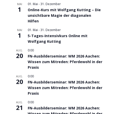
01. Mai
-
31. Dezember
MAI
1
Online-Kurs mit Wolfgang Kutting – Die
unsichtbare Magie der diagonalen
Hilfen
01. Mai
-
31. Dezember
MAI
1
5-Tages-Intensivkurs Online mit
Wolfgang Kutting
0:00
AUG.
20
FN-Ausbilderseminar: WM 2026 Aachen:
Wissen zum Mitreden: Pferdewohl in der
Praxis
0:00
AUG.
20
FN-Ausbilderseminar: WM 2026 Aachen:
Wissen zum Mitreden: Pferdewohl in der
Praxis
0:00
AUG.
21
FN-Ausbilderseminar: WM 2026 Aachen:
Wissen zum Mitreden: Pferdewohl in der