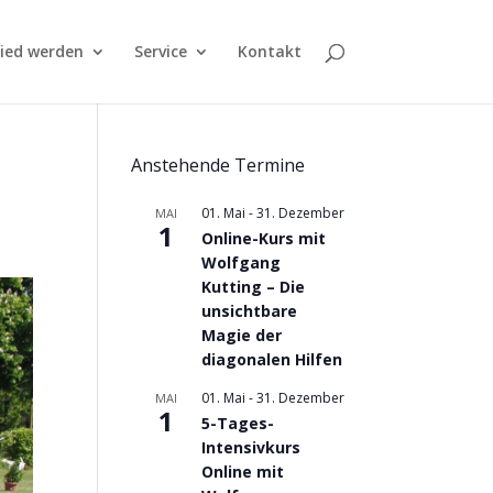
lied werden
Service
Kontakt
Anstehende Termine
01. Mai
-
31. Dezember
MAI
1
Online-Kurs mit
Wolfgang
Kutting – Die
unsichtbare
Magie der
diagonalen Hilfen
01. Mai
-
31. Dezember
MAI
1
5-Tages-
Intensivkurs
Online mit