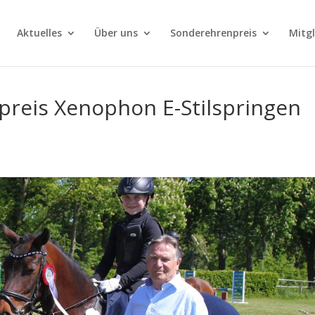
Aktuelles
Über uns
Sonderehrenpreis
Mitg
preis Xenophon E-Stilspringen