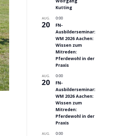
Wolfgang
Kutting
0:00
AUG.
20
FN-
Ausbilderseminar:
WM 2026 Aachen:
Wissen zum
Mitreden:
Pferdewohl in der
Praxis
0:00
AUG.
20
FN-
Ausbilderseminar:
WM 2026 Aachen:
Wissen zum
Mitreden:
Pferdewohl in der
Praxis
0:00
AUG.