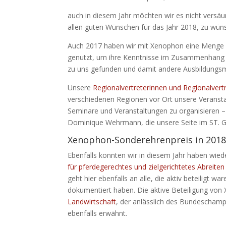
auch in diesem Jahr möchten wir es nicht versä
allen guten Wünschen für das Jahr 2018, zu wün
Auch 2017 haben wir mit Xenophon eine Menge er
genutzt, um ihre Kenntnisse im Zusammenhang m
zu uns gefunden und damit andere Ausbildungs
Unsere
Regionalvertreterinnen und Regionalvert
verschiedenen Regionen vor Ort unsere Veranstal
Seminare und Veranstaltungen zu organisieren –
Dominique Wehrmann, die unsere Seite im ST. Ge
Xenophon-Sonderehrenpreis in 2018 
Ebenfalls konnten wir in diesem Jahr haben wied
für pferdegerechtes und zielgerichtetes Abreiten
geht hier ebenfalls an alle, die aktiv beteiligt
dokumentiert haben. Die aktive Beteiligung vo
Landwirtschaft
, der anlässlich des Bundescham
ebenfalls erwähnt.