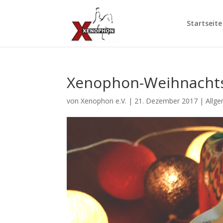
Startseite
Xenophon-Weihnachts
von
Xenophon e.V.
|
21. Dezember 2017
|
Allg