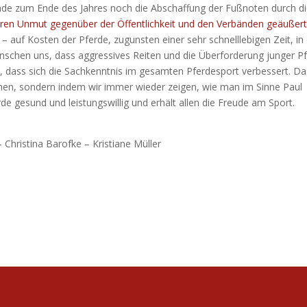
gerade zum Ende des Jahres noch die Abschaffung der Fußnoten durch d
nseren Unmut gegenüber der Öffentlichkeit und den Verbänden geäußer
 – auf Kosten der Pferde, zugunsten einer sehr schnelllebigen Zeit, in
ünschen uns, dass aggressives Reiten und die Überforderung junger P
 dass sich die Sachkenntnis im gesamten Pferdesport verbessert. Da
ichen, sondern indem wir immer wieder zeigen, wie man im Sinne Paul
erde gesund und leistungswillig und erhält allen die Freude am Sport.
 Christina Barofke – Kristiane Müller