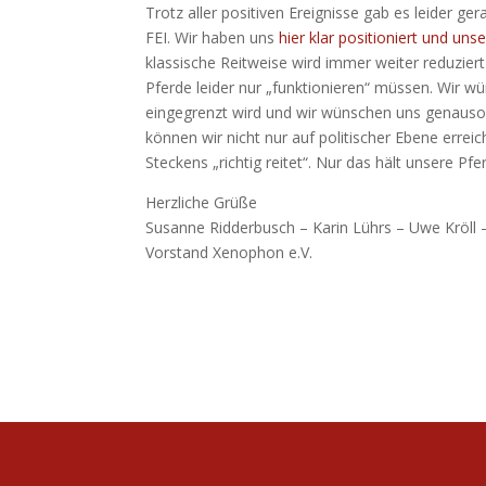
Trotz aller positiven Ereignisse gab es leider 
FEI. Wir haben uns
hier klar positioniert und u
klassische Reitweise wird immer weiter reduziert
Pferde leider nur „funktionieren“ müssen. Wir w
eingegrenzt wird und wir wünschen uns genauso,
können wir nicht nur auf politischer Ebene erre
Steckens „richtig reitet“. Nur das hält unsere Pf
Herzliche Grüße
Susanne Ridderbusch – Karin Lührs – Uwe Kröll –
Vorstand Xenophon e.V.