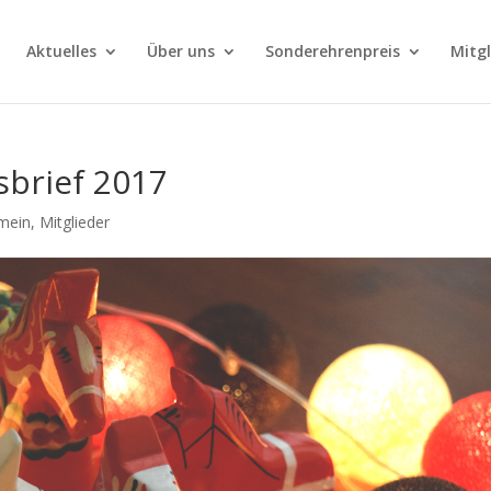
Aktuelles
Über uns
Sonderehrenpreis
Mitg
brief 2017
emein
,
Mitglieder