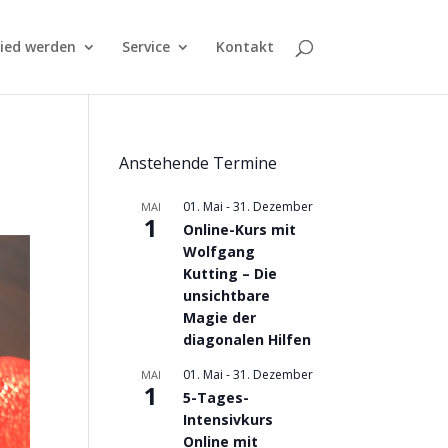
lied werden
Service
Kontakt
Anstehende Termine
01. Mai
-
31. Dezember
MAI
1
Online-Kurs mit
Wolfgang
Kutting – Die
unsichtbare
Magie der
diagonalen Hilfen
01. Mai
-
31. Dezember
MAI
1
5-Tages-
Intensivkurs
Online mit