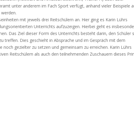
ramt unter anderem im Fach Sport verfügt, anhand vieler Beispiele 
t werden.
einheiten mit jeweils drei Reitschülern an. Hier ging es Karin Lührs
ungsorientierten Unterrichts aufzuzeigen. Hierbei geht es insbesond
n. Das Ziel dieser Form des Unterrichts besteht darin, den Schüler 
 zu treffen. Dies geschieht in Absprache und im Gespräch mit dem
ele noch gezielter zu setzen und gemeinsam zu erreichen. Karin Lührs
iven Reitschülern als auch den teilnehmenden Zuschauern dieses Pri