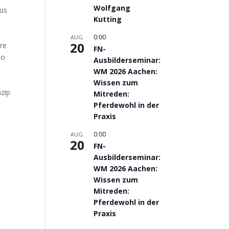
Wolfgang
aus
Kutting
0:00
AUG.
20
ere
FN-
so
Ausbilderseminar:
WM 2026 Aachen:
Wissen zum
nzip
Mitreden:
Pferdewohl in der
Praxis
0:00
AUG.
20
FN-
Ausbilderseminar:
WM 2026 Aachen:
Wissen zum
Mitreden:
Pferdewohl in der
Praxis