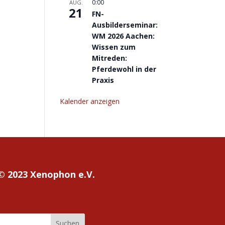
0:00
AUG.
21
FN-
Ausbilderseminar:
WM 2026 Aachen:
Wissen zum
Mitreden:
Pferdewohl in der
Praxis
Kalender anzeigen
© 2023 Xenophon e.V.