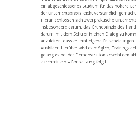
ein abgeschlossenes Studium für das höhere Leh
der Unterrichtspraxis leicht verständlich gemach
Hieran schlossen sich zwei praktische Unterrichts
insbesondere darum, das Grundprinzip des Handl
darum, mit dem Schüler in einen Dialog zu komme
anzuleiten, dass er lernt eigene Entscheidungen
Ausbilder. Hierüber wird es möglich, Trainingszi
gelang es bei der Demonstration sowohl den akt
zu vermitteln – Fortsetzung folgt!